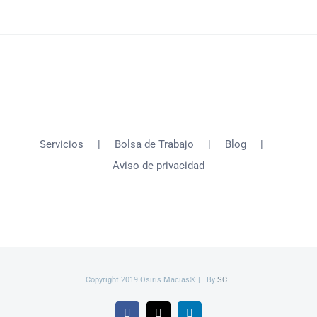
Servicios
Bolsa de Trabajo
Blog
Aviso de privacidad
Copyright 2019 Osiris Macias® | By
SC