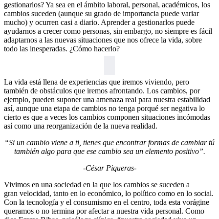
gestionarlos? Ya sea en el ámbito laboral, personal, académicos, los
cambios suceden (aunque su grado de importancia puede variar
mucho) y ocurren casi a diario. Aprender a gestionarlos puede
ayudarnos a crecer como personas, sin embargo, no siempre es fácil
adaptarnos a las nuevas situaciones que nos ofrece la vida, sobre
todo las inesperadas. ¿Cómo hacerlo?
La vida está llena de experiencias que iremos viviendo, pero
también de obstáculos que iremos afrontando. Los cambios, por
ejemplo, pueden suponer una amenaza real para nuestra estabilidad
así, aunque una etapa de cambios no tenga porqué ser negativa lo
cierto es que a veces los cambios componen situaciones incómodas
así como una reorganización de la nueva realidad.
“Si un cambio viene a ti, tienes que encontrar formas de cambiar tú
también algo para que ese cambio sea un elemento positivo”.
-César Piqueras-
Vivimos en una sociedad en la que los cambios se suceden a
gran velocidad, tanto en lo económico, lo político como en lo social.
Con la tecnología y el consumismo en el centro, toda esta vorágine
queramos o no termina por afectar a nuestra vida personal. Como