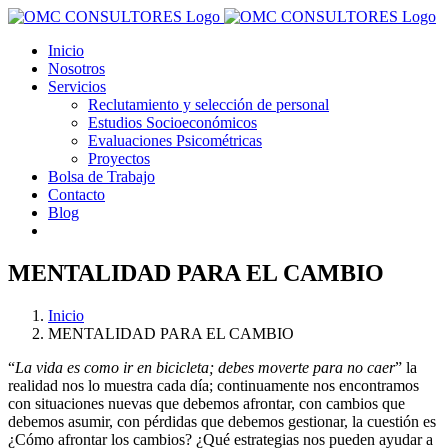
Saltar
al
Inicio
contenido
Nosotros
Servicios
Reclutamiento y selección de personal
Estudios Socioeconómicos
Evaluaciones Psicométricas
Proyectos
Bolsa de Trabajo
Contacto
Blog
MENTALIDAD PARA EL CAMBIO
Inicio
MENTALIDAD PARA EL CAMBIO
“
La vida es como ir en bicicleta; debes moverte para no caer
” la
realidad nos lo muestra cada día; continuamente nos encontramos
con situaciones nuevas que debemos afrontar, con cambios que
debemos asumir, con pérdidas que debemos gestionar, la cuestión es
¿Cómo afrontar los cambios? ¿Qué estrategias nos pueden ayudar a